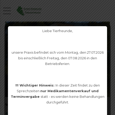
Liebe Tierfreunde,
unsere Praxis befindet sich vom Montag, den 27.07.2026
bis einschließlich Freitag, den 07.08.2026 in den
Betriebsferien.
!!! Wichtiger Hinweis:
In dieser Zeit findet zu den
Sprechzeiten
nur Medikamentenverkauf und
Terminvergabe
statt - es werden keine Behandlungen
durchgeführt.
VERMITTLUNGSANZEIGEN
+++VERMITTELT+++ Liebevolle