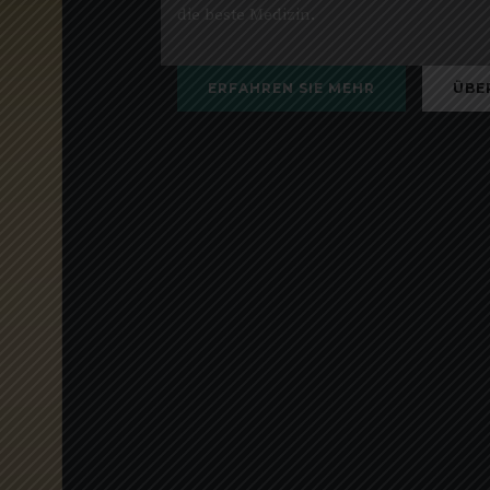
die beste Medizin.
ERFAHREN SIE MEHR
ÜBER UNS